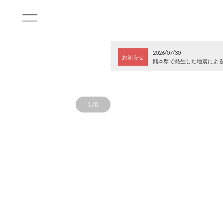
2026/07/30
お知らせ
熊本県で発生した地震によ
1/0