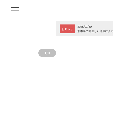
2026/07/30
お知らせ
熊本県で発生した地震によ
1/0