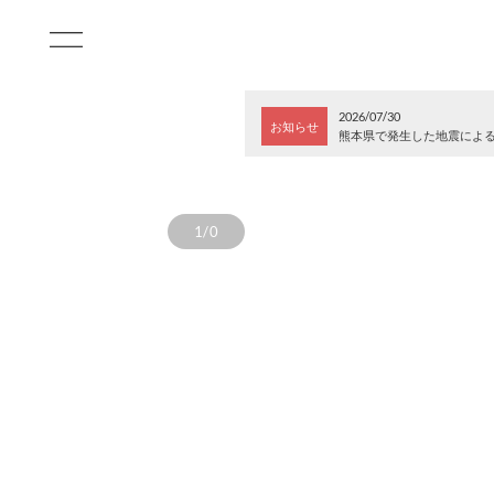
2026/07/30
お知らせ
熊本県で発生した地震によ
1/0