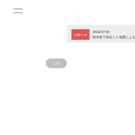
2026/07/30
お知らせ
熊本県で発生した地震によ
1/0