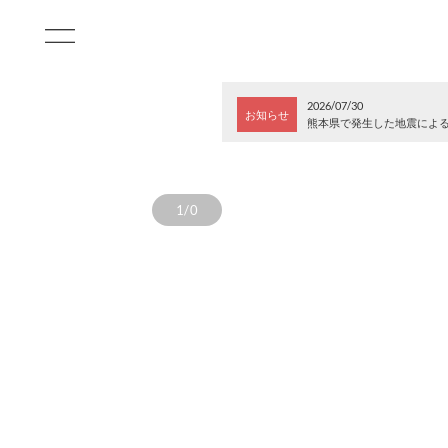
2026/07/30
お知らせ
熊本県で発生した地震によ
1/0