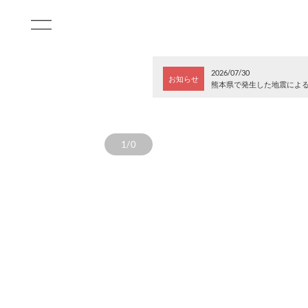
2026/07/30
お知らせ
熊本県で発生した地震によ
1/0