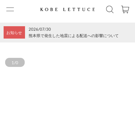
2026/07/30
お知らせ
熊本県で発生した地震による配送への影響について
1/0