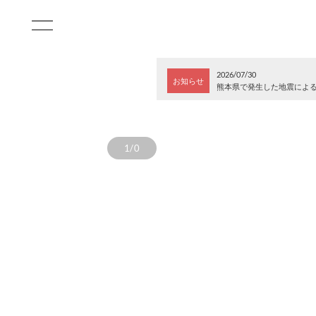
2026/07/30
お知らせ
熊本県で発生した地震によ
1/0