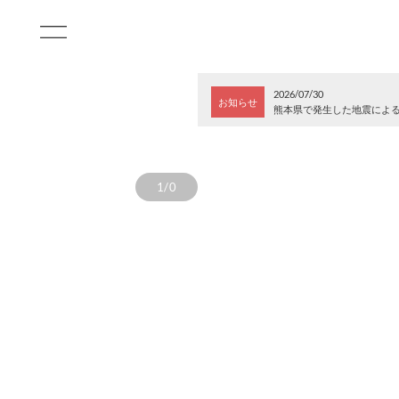
2026/07/30
お知らせ
熊本県で発生した地震によ
1/0