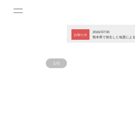
2026/07/30
お知らせ
熊本県で発生した地震によ
1/0