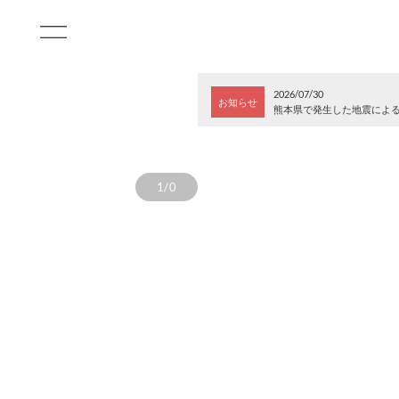
2026/07/30
お知らせ
熊本県で発生した地震によ
1/0