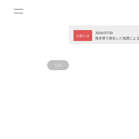
2026/07/30
お知らせ
熊本県で発生した地震によ
1/0