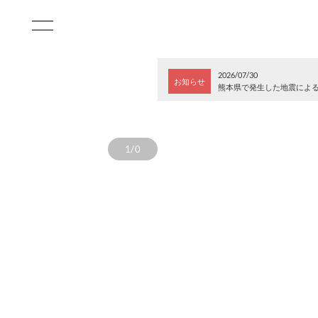
2026/07/30
お知らせ
熊本県で発生した地震によ
1/0