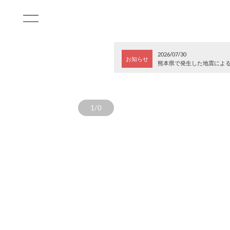
2026/07/30
お知らせ
熊本県で発生した地震によ
1/0