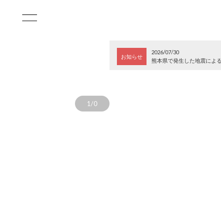
2026/07/30
お知らせ
熊本県で発生した地震によ
1/0