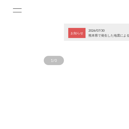
2026/07/30
お知らせ
熊本県で発生した地震によ
1/0