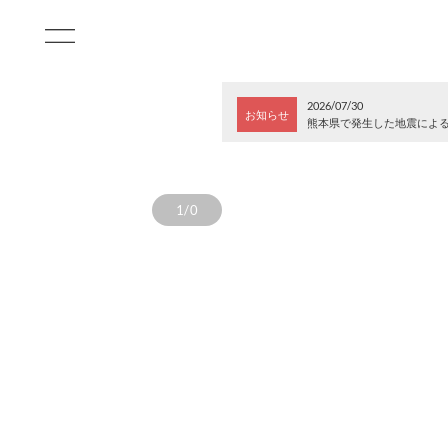
2026/07/30
お知らせ
熊本県で発生した地震によ
1/0