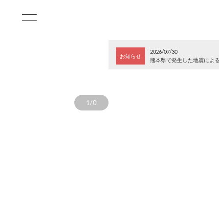
2026/07/30
お知らせ
熊本県で発生した地震によ
1/0