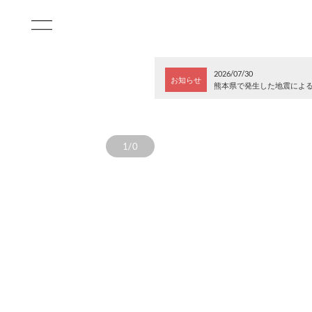
2026/07/30
お知らせ
熊本県で発生した地震によ
1/0