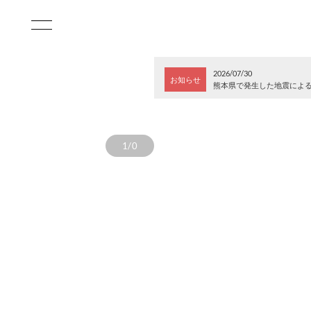
2026/07/30
お知らせ
熊本県で発生した地震によ
1/0