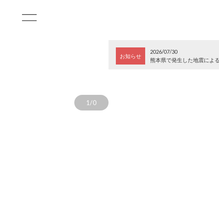
2026/07/30
お知らせ
熊本県で発生した地震によ
1/0