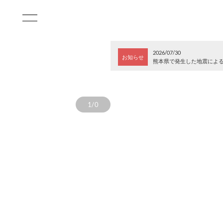
2026/07/30
お知らせ
熊本県で発生した地震によ
1/0