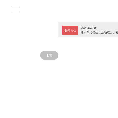
2026/07/30
お知らせ
熊本県で発生した地震によ
1/0