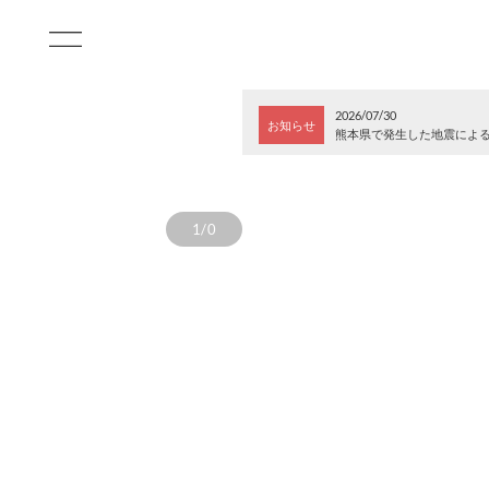
2026/07/30
お知らせ
熊本県で発生した地震によ
1/0