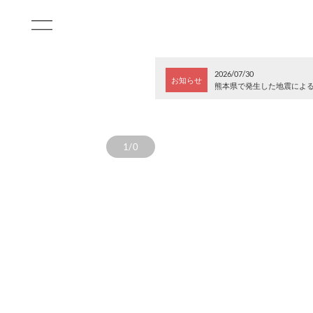
2026/07/30
お知らせ
熊本県で発生した地震によ
1/0