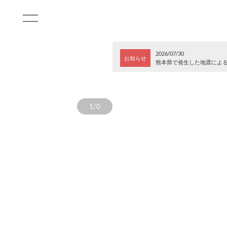
2026/07/30
お知らせ
熊本県で発生した地震によ
1/0