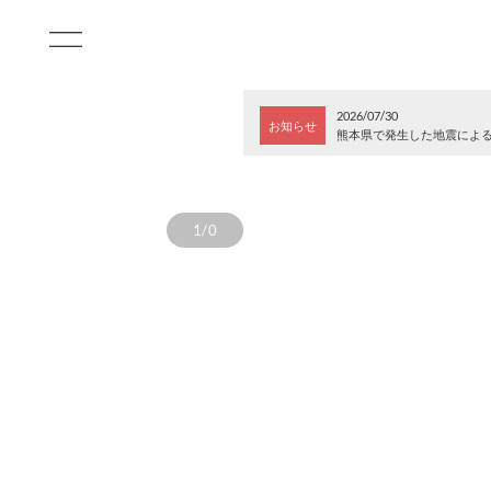
2026/07/30
お知らせ
熊本県で発生した地震によ
1/0