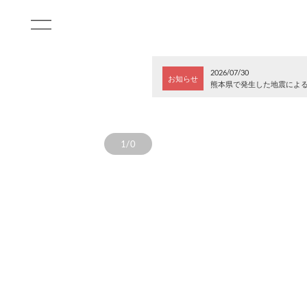
2026/07/30
お知らせ
熊本県で発生した地震によ
1/0