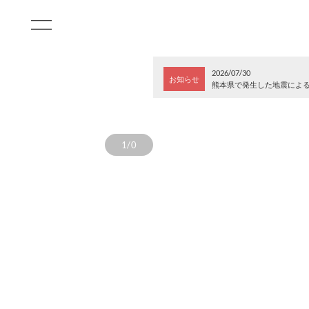
2026/07/30
お知らせ
熊本県で発生した地震によ
1/0