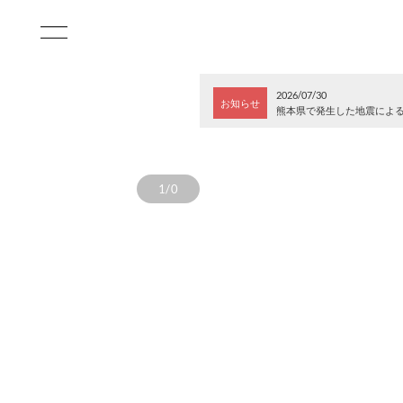
2026/07/30
お知らせ
熊本県で発生した地震によ
1/0