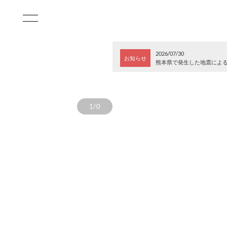
2026/07/30
お知らせ
熊本県で発生した地震によ
1/0